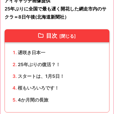
アイキャッチ画像提供
25年ぶりに全国で最も遅く開花した網走市内のサ
クラ＝8日午後(北海道新聞社）
目次
遅咲き日本一
25年ぶりの復活？！
スタートは、1月5日！
桜もいろいろです！
4か月間の長旅