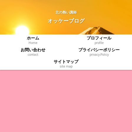
北の熱い講師
オッケーブログ
ホーム
プロフィール
Home
profile
お問い合わせ
プライバシーポリシー
contact
privacy‐Policy
サイトマップ
site map