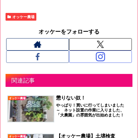
オッケー農場
オッケーをフォローする
関連記事
懲りない奴！
オッケー農場
やっぱり！買いに行ってしまいました
～ ネット設置の作業に入りました、
「大農園」の雰囲気が出始めました！
【オッケー農場】土壌検査
オッケー農場