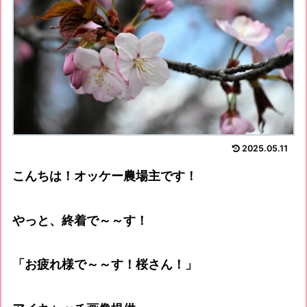
2025.05.11
こんちは！オッケー農場主です！
やっと、終着で～～す！
「お疲れ様で～～す！桜さん！」