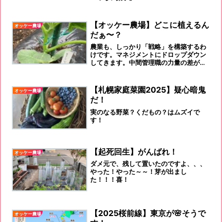
【オッケー農場】どこに植えるん
オッケー農場
だぁ〜？
農業も、しっかり「戦略」を構築するわ
けです。マネジメントにドロップダウン
してきます。中間管理職の力量の差が出
るところです。
【札幌家庭菜園2025】疑心暗鬼
オッケー農場
だ！
実のなる野菜？くだもの？はムズイで
す！
【起死回生】がんばれ！
オッケー農場
ダメ元で、残して置いたのですよ、、、
やった！やった～～！芽が出まし
た！！！喜！
【2025桜前線】東京が🌸そうで
オッケー農場