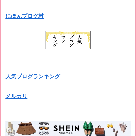
にほんブログ村
人気ブログランキング
メルカリ