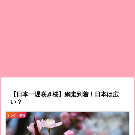
【日本一遅咲き桜】網走到着！日本は広
い？
オッケー農場