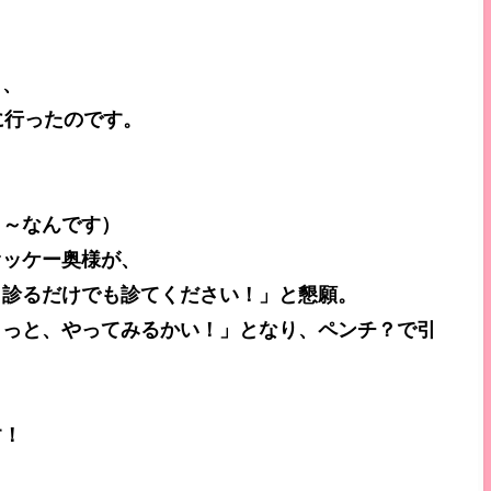
り、
に行ったのです。
う～なんです）
オッケー奥様が、
、診るだけでも診てください！」と懇願。
ょっと、やってみるかい！」となり、ペンチ？で引
す！