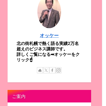
オッケー
北の街札幌で熱く語る実績2万名
超えのビジネス講師です。
詳しくご覧になる➡オッケーをク
リック☝
ご案内