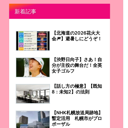
新着記事
【北海道の2026花火大
会🎆】避暑しにどうぞ！
【渋野日向子】さあ！自
分が主役の舞台だ！全英
女子ゴルフ
【話し方の極意】【既知
8：未知2】の法則
【NHK札幌放送局跡地】
暫定活用 札幌市がプロ
ポーザル