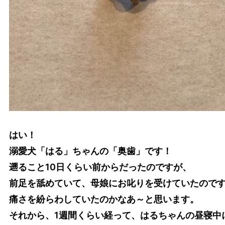
はい！
溺愛犬「はる」ちゃんの「奥歯」です！
遡ること10日くらい前からだったのですが、
前足を舐めていて、母娘にお叱りを受けていたので
痛さを紛らわしていたのかなあ～と思います。
それから、1週間くらい経って、はるちゃんの昼寝中