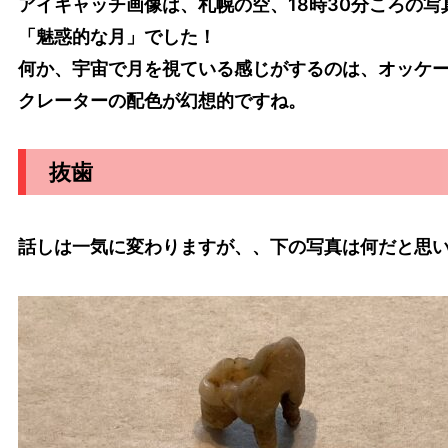
アイキャッチ画像は、札幌の空、18時30分ころの写
「魅惑的な月」でした！
何か、宇宙で月を視ている感じがするのは、オッケ
クレーターの配色が幻想的ですね。
抜歯
話しは一気に変わりますが、、下の写真は何だと思