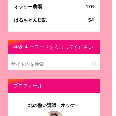
オッケー農場
176
はるちゃん日記
54
検索 キーワードを入力してください
プロフィール
北の熱い講師 オッケー