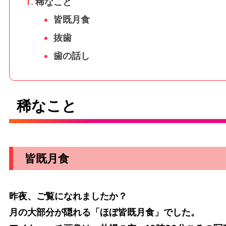
稀なこと
皆既月食
抜歯
歯の話し
稀なこと
皆既月食
昨夜、ご覧になれましたか？
月の大部分が隠れる「ほぼ皆既月食」でした。