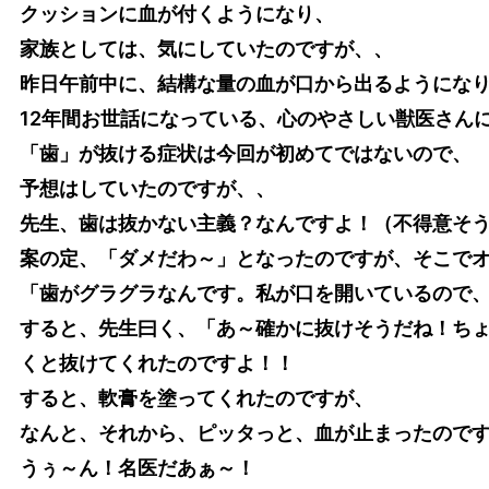
クッションに血が付くようになり、
家族としては、気にしていたのですが、、
昨日午前中に、結構な量の血が口から出るようにな
12年間お世話になっている、心のやさしい獣医さん
「歯」が抜ける症状は今回が初めてではないので、
予想はしていたのですが、、
先生、歯は抜かない主義？なんですよ！（不得意そ
案の定、「ダメだわ～」となったのですが、そこで
「歯がグラグラなんです。私が口を開いているので
すると、先生曰く、「あ～確かに抜けそうだね！ち
くと抜けてくれたのですよ！！
すると、軟膏を塗ってくれたのですが、
なんと、それから、ピッタっと、血が止まったので
うぅ～ん！名医だあぁ～！