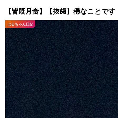
【皆既月食】【抜歯】稀なことです
はるちゃん日記