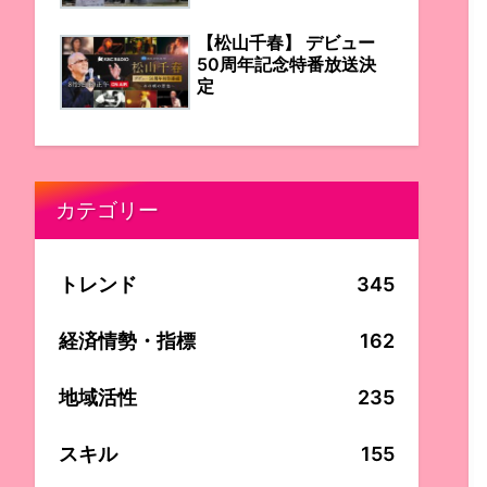
【松山千春】 デビュー
50周年記念特番放送決
定
カテゴリー
トレンド
345
経済情勢・指標
162
地域活性
235
スキル
155